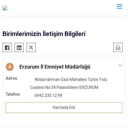
İl Emniyet Müdürlükleri
Birimlerimizin İletişim Bilgileri
Erzurum İl Emniyet Müdürlüğü
A
Adres
Abdurrahman Gazi Mahallesi Türbe Yolu
Caddesi No:34 Palandöken/ERZURUM
Telefon
0442 235 12 99
Haritada Gör