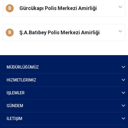
Gürcükapı Polis Merkezi Amirliği
B
Ş.A.Batıbey Polis Merkezi Amirliği
B
MÜDÜRLÜĞÜMÜZ
HİZMETLERİMİZ
İŞLEMLER
GÜNDEM
İLETİŞİM