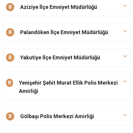
Aziziye İlçe Emniyet Müdürlüğü
B
Palandöken İlçe Emniyet Müdürlüğü
B
Yakutiye İlçe Emniyet Müdürlüğü
B
Yenişehir Şehit Murat Ellik Polis Merkezi
B
Amirliği
Gölbaşı Polis Merkezi Amirliği
B